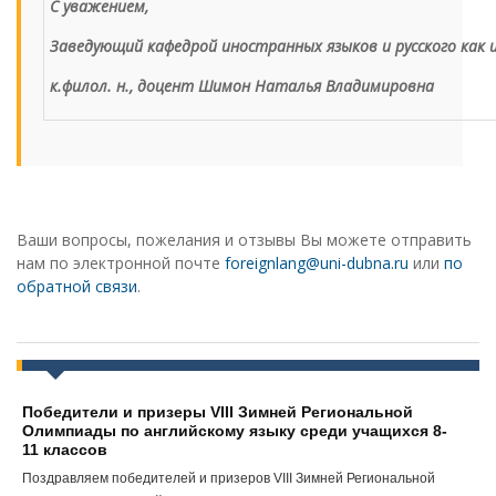
С уважением,
Заведующий кафедрой иностранных языков и русского как 
к.филол. н., доцент
Шимон Наталья Владимировна
Ваши вопросы, пожелания и отзывы Вы можете отправить
нам по электронной почте
foreignlang@uni-dubna.ru
или
по
обратной связи
.
Победители и призеры VIII Зимней Региональной
Олимпиады по английскому языку среди учащихся 8-
11 классов
Поздравляем победителей и призеров VIII Зимней Региональной