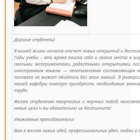
Дорогие студенты!
В вашей жизни начался отсчет новых открытий и дости
Годы учебы – это время поиска себя и своего места в м
смелыми экспериментами, радостными открытиями, пост
иностранным языком — неотъемлемая составляющая обр
человека не может обойтись без этих знаний. В универ
нашей кафедры помогут приобрести необходимые знания
труда.
Желаю студентам творческих и научных побед, неиссякае
новые цели и вы обязательно их достигните!
Уважаемые преподаватели!
Вам я желаю новых идей, профессиональных удач, любви и