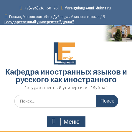
Перейти
+7(496)216-60-76
foreignlang@uni-dubna.ru
к
содержимому
Россия, Московская обл., г.Дубна, ул. Университетская, 19
Государственный университет "Дубна"
Кафедра иностранных языков и
русского как иностранного
Государственный университет "Дубна"
Искать:
Меню